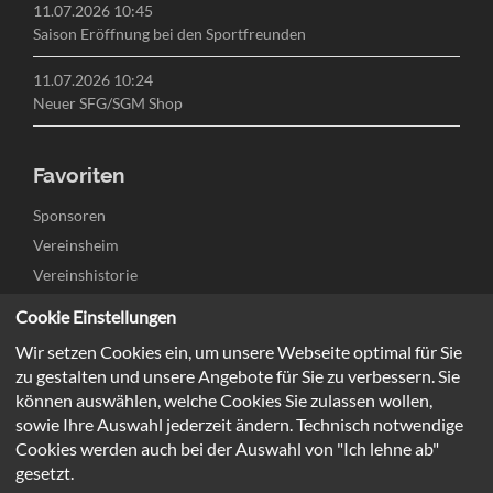
11.07.2026 10:45
Saison Eröffnung bei den Sportfreunden
11.07.2026 10:24
Neuer SFG/SGM Shop
Favoriten
Navigation
Sponsoren
überspringen
Vereinsheim
Vereinshistorie
Links & Downloads
Cookie Einstellungen
Kontakt
Wir setzen Cookies ein, um unsere Webseite optimal für Sie
Jugend
zu gestalten und unsere Angebote für Sie zu verbessern. Sie
Herren
können auswählen, welche Cookies Sie zulassen wollen,
sowie Ihre Auswahl jederzeit ändern. Technisch notwendige
Cookies werden auch bei der Auswahl von "Ich lehne ab"
gesetzt.
Copyright 2026 © Sportfreunde Großsachsenheim e.V.