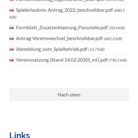
Spielerlaubnis-Antrag_2022_beschreibbar.pdf
(680,5
KiB)
Formblatt_Zusatzerklaerung_Passstelle.pdf
(30,4 KiB)
Antrag-Vereinswechsel_beschreibbar.pdf
(685,2 KiB)
Abmeldung_vom_Spielbetrieb.pdf
(13,7 KiB)
Vereinssatzung (Stand 14.02.2020)_mU.pdf
(790,5 KiB)
Nach oben
Links