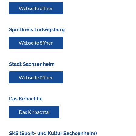
Webseite öffnen
Sportkreis Ludwigsburg
Webseite öffnen
Stadt Sachsenheim
Webseite öffnen
Das Kirbachtal
Das Kirbachtal
SKS (Sport- und Kultur Sachsenheim)