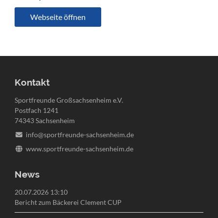
Webseite öffnen
Kontakt
Sportfreunde Großsachsenheim e.V.
Postfach 1241
74343 Sachsenheim
info@sportfreunde-sachsenheim.de
www.sportfreunde-sachsenheim.de
News
20.07.2026 13:10
Bericht zum Bäckerei Clement CUP