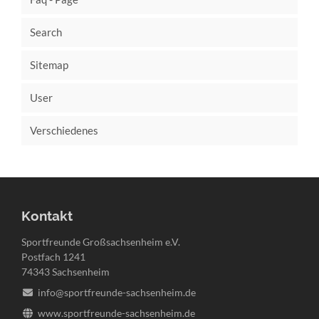
Search
Sitemap
User
Verschiedenes
Kontakt
Sportfreunde Großsachsenheim e.V.
Postfach 1241
74343 Sachsenheim
info@sportfreunde-sachsenheim.de
www.sportfreunde-sachsenheim.de