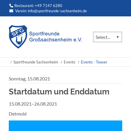
Restaurant: +49 7147 6280
Verein:
info@sportfreunde-sachsenheim.de
Zielseite
Sportfreunde Sachsenheim
Events
Events - Teaser
Sonntag,
15.08.2021
Startdatum und Enddatum
15.08.2021–26.08.2021
Detmold