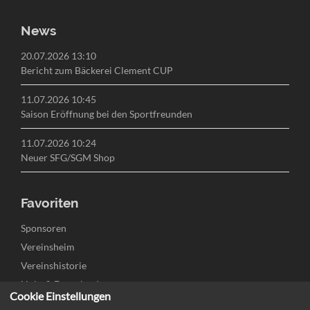
News
20.07.2026 13:10
Bericht zum Bäckerei Clement CUP
11.07.2026 10:45
Saison Eröffnung bei den Sportfreunden
11.07.2026 10:24
Neuer SFG/SGM Shop
Favoriten
Navigation
Sponsoren
überspringen
Vereinsheim
Vereinshistorie
Links & Downloads
Cookie Einstellungen
Kontakt