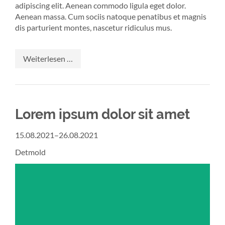
adipiscing elit. Aenean commodo ligula eget dolor.
Aenean massa. Cum sociis natoque penatibus et magnis
dis parturient montes, nascetur ridiculus mus.
Startdatum
Weiterlesen …
und
Enddatum
-
Zeit
Lorem ipsum dolor sit amet
15.08.2021–26.08.2021
Detmold