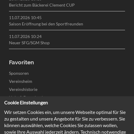
Bericht zum Bäckerei Clement CUP
11.07.2026 10:45
Saison Eröffnung bei den Sportfreunden
11.07.2026 10:24
Neuer SFG/SGM Shop
Favoriten
Navigation
Sponsoren
überspringen
Vereinsheim
Vereinshistorie
Links & Downloads
Cookie Einstellungen
Kontakt
Wir setzen Cookies ein, um unsere Webseite optimal für Sie
Jugend
zu gestalten und unsere Angebote für Sie zu verbessern. Sie
Herren
können auswählen, welche Cookies Sie zulassen wollen,
sowie Ihre Auswahl jederzeit ändern. Technisch notwendige