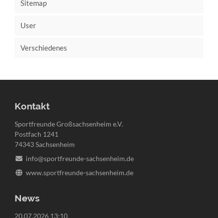
Sitemap
User
Verschiedenes
Kontakt
Sportfreunde Großsachsenheim e.V.
Postfach 1241
74343 Sachsenheim
info@sportfreunde-sachsenheim.de
www.sportfreunde-sachsenheim.de
News
20.07.2026 13:10